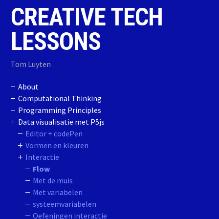
Skip to content
CREATIVE TECH
LESSONS
Tom Luyten
About
Computational Thinking
Programming Principles
Data visualisatie met P5js
Editor + codePen
Vormen en kleuren
Interactie
Flow
Met de muis
Met variabelen
systeemvariabelen
Oefeningen interactie