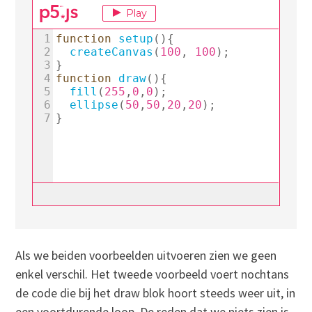
Als we beiden voorbeelden uitvoeren zien we geen
enkel verschil. Het tweede voorbeeld voert nochtans
de code die bij het draw blok hoort steeds weer uit, in
een voortdurende loop. De reden dat we niets zien is